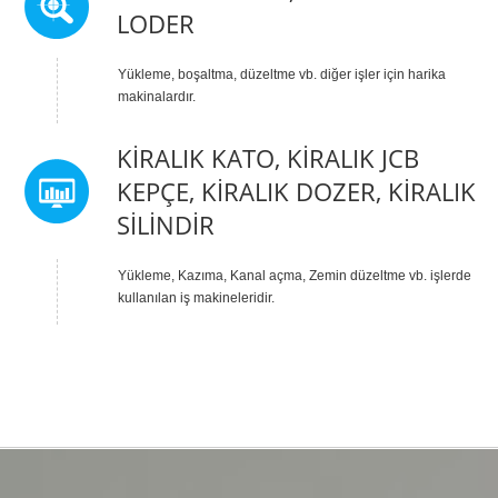
LODER
Yükleme, boşaltma, düzeltme vb. diğer işler için harika
makinalardır.
KIRALIK KATO, KIRALIK JCB
KEPÇE, KIRALIK DOZER, KIRALIK
SILINDIR
Yükleme, Kazıma, Kanal açma, Zemin düzeltme vb. işlerde
kullanılan iş makineleridir.