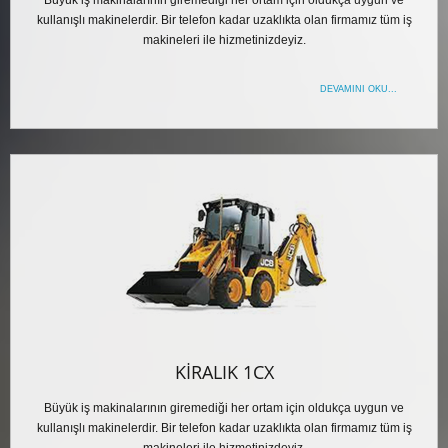
Büyük iş makinalarının giremediği her ortam için oldukça uygun ve
kullanışlı makinelerdir. Bir telefon kadar uzaklıkta olan firmamız tüm iş
makineleri ile hizmetinizdeyiz.
DEVAMINI OKU...
KIRALIK 1CX
Büyük iş makinalarının giremediği her ortam için oldukça uygun ve
kullanışlı makinelerdir. Bir telefon kadar uzaklıkta olan firmamız tüm iş