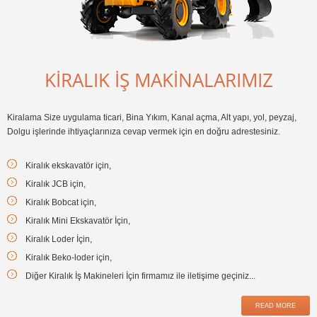
KIRALIK İŞ MAKINALARIMIZ
Kiralama Size uygulama ticari, Bina Yıkım, Kanal açma, Alt yapı, yol, peyzaj,
Dolgu işlerinde ihtiyaçlarınıza cevap vermek için en doğru adrestesiniz.
Kiralık ekskavatör için,
Kiralık JCB için,
Kiralık Bobcat için,
Kiralık Mini Ekskavatör İçin,
Kiralık Loder İçin,
Kiralık Beko-loder için,
Diğer Kiralık İş Makineleri İçin firmamız ile iletişime geçiniz...
READ MORE