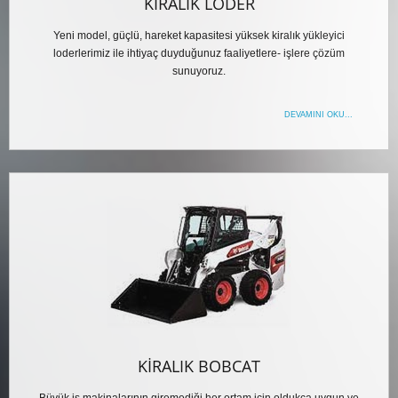
KIRALIK LODER
Yeni model, güçlü, hareket kapasitesi yüksek kiralık yükleyici
loderlerimiz ile ihtiyaç duyduğunuz faaliyetlere- işlere çözüm
sunuyoruz.
DEVAMINI OKU...
KIRALIK BOBCAT