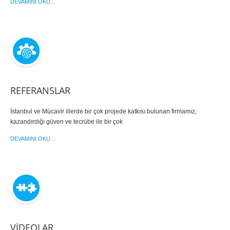
DEVAMINI OKU...
REFERANSLAR
İstanbul ve Mücavir illerde bir çok projede katkısı bulunan firmamız,
kazandırdığı güven ve tecrübe ile bir çok
DEVAMINI OKU...
VIDEOLAR