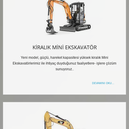
KIRALIK MINI EKSKAVATÖR
Yeni model, güçlü, hareket kapasitesi yüksek kiralık Mini
Ekskavatörlerimiz ile ihtiyaç duyduğunuz faaliyetlere- işlere çözüm
sunuyoruz..
DEVAMINI OKU...