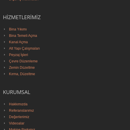
HIZMETLERIMIZ
Bina Yıkımı
Bina Temeli Açma
Kanal Açma
Alt Yapı Çalışmaları
Peyzaj İşleri
Çevre Düzenleme
Zemin Düzeltme
Kırma, Düzeltme
KURUMSAL
Hakkımızda
Referanslarımız
Değerlerimiz
Videoalar
Makine Parkımız