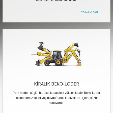
makineleri ile hizmetinizdeyiz.
DEVAMINI OKU...
KIRALIK BEKO-LODER
Yeni model, güçlü, hareket kapasitesi yüksek kiralık Beko-Loder
makinelerimiz ile ihtiyaç duyduğunuz faaliyetlere- işlere çözüm
sunuyoruz.