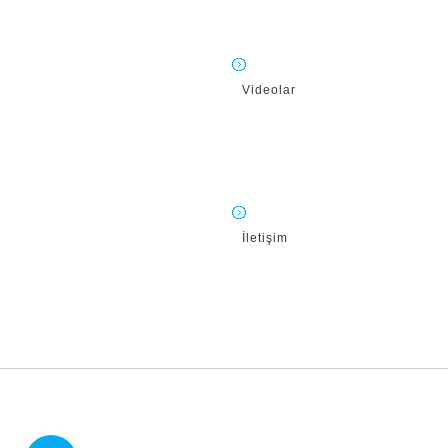
Videolar
İletişim