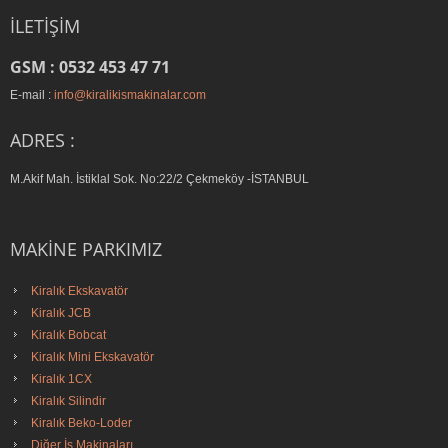
İLETIŞIM
GSM : 0532 453 47 71
E-mail :
info@kiralikismakinalar.com
ADRES :
M.Akif Mah. İstiklal Sok. No:22/2 Çekmeköy -İSTANBUL
MAKINE PARKIMIZ
Kiralık Ekskavatör
Kiralık JCB
Kiralık Bobcat
Kiralık Mini Ekskavatör
Kiralık 1CX
Kiralık Silindir
Kiralık Beko-Loder
Diğer İş Makinaları