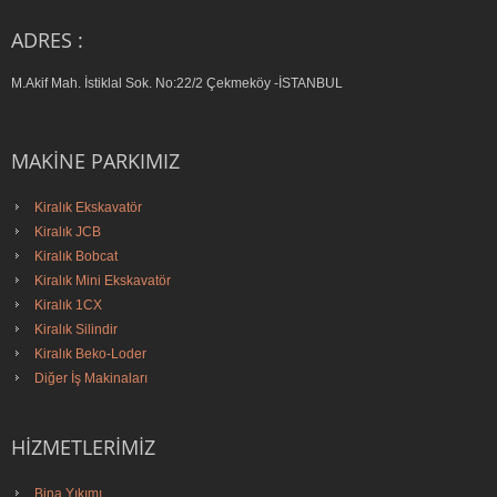
ADRES :
M.Akif Mah. İstiklal Sok. No:22/2 Çekmeköy -İSTANBUL
MAKINE PARKIMIZ
Kiralık Ekskavatör
Kiralık JCB
Kiralık Bobcat
Kiralık Mini Ekskavatör
Kiralık 1CX
Kiralık Silindir
Kiralık Beko-Loder
Diğer İş Makinaları
HIZMETLERIMIZ
Bina Yıkımı