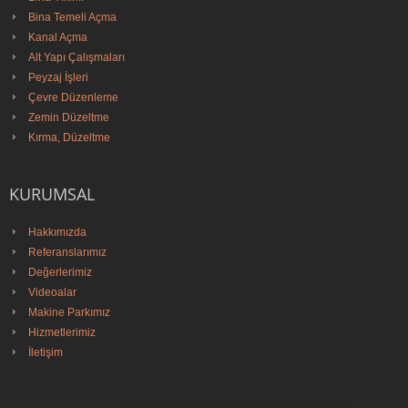
Bina Temeli Açma
Kanal Açma
Alt Yapı Çalışmaları
Peyzaj İşleri
Çevre Düzenleme
Zemin Düzeltme
Kırma, Düzeltme
KURUMSAL
Hakkımızda
Referanslarımız
Değerlerimiz
Videoalar
Makine Parkımız
Hizmetlerimiz
İletişim