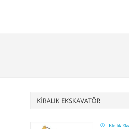
KIRALIK EKSKAVATÖR
Kiralık Ek